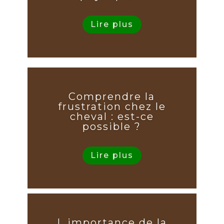
Lire plus
Comprendre la
frustration chez le
cheval : est-ce
possible ?
Lire plus
L importance de la