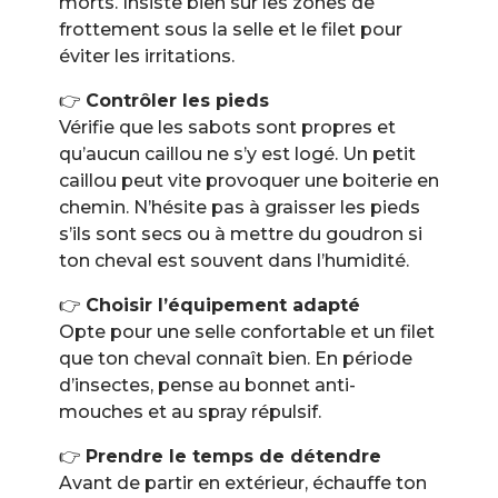
morts. Insiste bien sur les zones de
frottement sous la selle et le filet pour
éviter les irritations.
👉
Contrôler les pieds
Vérifie que les sabots sont propres et
qu’aucun caillou ne s’y est logé. Un petit
caillou peut vite provoquer une boiterie en
chemin. N’hésite pas à graisser les pieds
s’ils sont secs ou à mettre du goudron si
ton cheval est souvent dans l’humidité.
👉
Choisir l’équipement adapté
Opte pour une selle confortable et un filet
que ton cheval connaît bien. En période
d’insectes, pense au bonnet anti-
mouches et au spray répulsif.
👉
Prendre le temps de détendre
Avant de partir en extérieur, échauffe ton