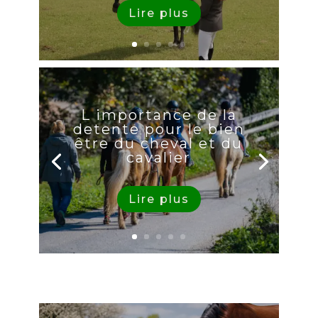
Lire plus
L importance de la
detente pour le bien
être du cheval et du
cavalier
Lire plus