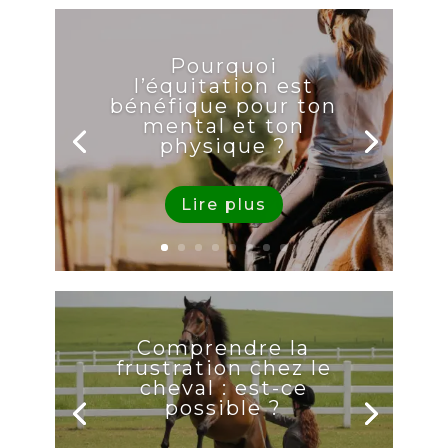
Pourquoi
l’équitation est
bénéfique pour ton
mental et ton
physique ?
Lire plus
Comprendre la
frustration chez le
cheval : est-ce
possible ?