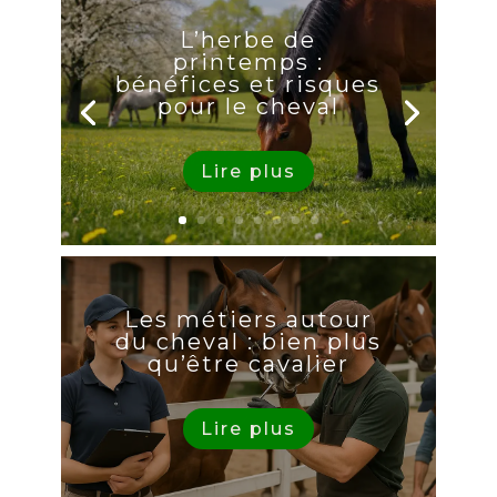
L’herbe de
printemps :
bénéfices et risques
pour le cheval
Lire plus
Les métiers autour
du cheval : bien plus
qu’être cavalier
Lire plus