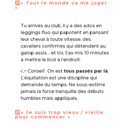
2️⃣« Tout le monde va me juger
»
Tu arrives au club, il y a des ados en
leggings fluo qui papotent en pansant
leur cheval à toute vitesse, des
cavaliers confirmés qui détendent au
galop assis… et toi, t’as mis 10 minutes
à mettre le licol à l’endroit.
👉
Conseil
: On est
tous passés par là
.
L’équitation est une discipline qui
demande du temps. Ne sous-estime
jamais la force tranquille des débuts
humbles mais appliqués.
3️⃣« Je suis trop vieux / vieille
pour commencer »