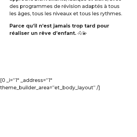
des programmes de révision adaptés à tous
les âges, tous les niveaux et tous les rythmes.
Parce qu’il n’est jamais trop tard pour
réaliser un rêve d’enfant.
🐴💫
[0 _i=”1″ _address=”1″
theme_builder_area=”et_body_layout” /]