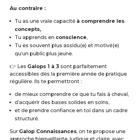
Au contraire :
Tu as une vraie capacité
à comprendre les
concepts,
Tu apprends en
conscience
,
Tu es souvent plus assidu(e) et motivé(e)
qu’un public plus jeune.
👉 Les
Galops 1 à 3
sont parfaitement
accessibles dès la première année de pratique
régulière. Ils te permettront :
de mieux comprendre ce que tu fais à cheval,
d’acquérir des bases solides en soins,
et de prendre confiance en toi dans un cadre
structuré.
Sur
Galop Connaissances
, on te propose une
approche bienveillante, ludique et claire, avec