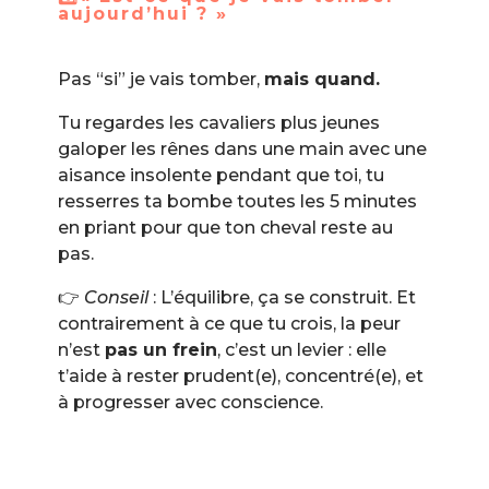
aujourd’hui ? »
Pas “si” je vais tomber,
mais quand.
Tu regardes les cavaliers plus jeunes
galoper les rênes dans une main avec une
aisance insolente pendant que toi, tu
resserres ta bombe toutes les 5 minutes
en priant pour que ton cheval reste au
pas.
👉
Conseil
: L’équilibre, ça se construit. Et
contrairement à ce que tu crois, la peur
n’est
pas un frein
, c’est un levier : elle
t’aide à rester prudent(e), concentré(e), et
à progresser avec conscience.