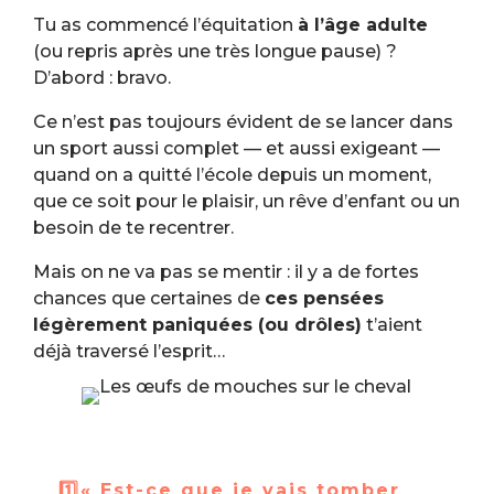
Tu as commencé l’équitation
à l’âge adulte
(ou repris après une très longue pause) ?
D’abord : bravo.
Ce n’est pas toujours évident de se lancer dans
un sport aussi complet — et aussi exigeant —
quand on a quitté l’école depuis un moment,
que ce soit pour le plaisir, un rêve d’enfant ou un
besoin de te recentrer.
Mais on ne va pas se mentir : il y a de fortes
chances que certaines de
ces pensées
légèrement paniquées (ou drôles)
t’aient
déjà traversé l’esprit…
1️⃣« Est-ce que je vais tomber