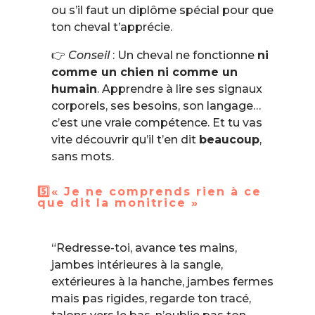
ou s’il faut un diplôme spécial pour que
ton cheval t’apprécie.
👉
Conseil
: Un cheval ne fonctionne
ni
comme un chien ni comme un
humain
. Apprendre à lire ses signaux
corporels, ses besoins, son langage…
c’est une vraie compétence. Et tu vas
vite découvrir qu’il t’en dit
beaucoup
,
sans mots.
5️⃣« Je ne comprends rien à ce
que dit la monitrice »
“Redresse-toi, avance tes mains,
jambes intérieures à la sangle,
extérieures à la hanche, jambes fermes
mais pas rigides, regarde ton tracé,