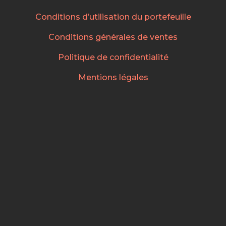
Conditions d’utilisation du portefeuille
Conditions générales de ventes
Politique de confidentialité
Mentions légales