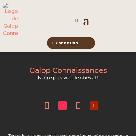
Connexion
Galop Connaissances
Notre passion, le cheval !
Toutes les voix des podcast sont synthétiques afin de garantir un