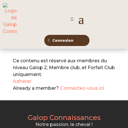
Connexion
Ce contenu est réservé aux membres du
niveau Galop 2, Membre club, et Forfait Club
uniquement.
Adhérer
Already a member?
Connectez-vous ici
Galop Connaissances
Notre passion, le cheval !