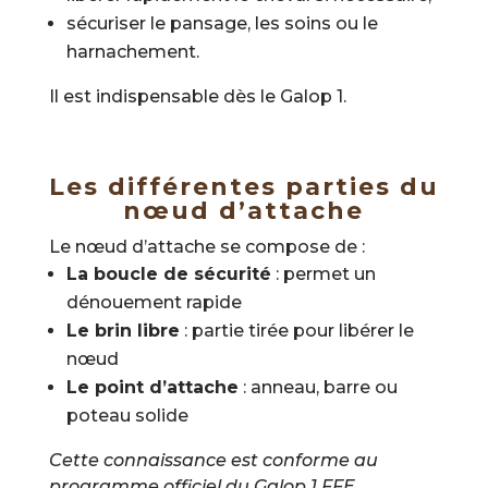
sécuriser le pansage, les soins ou le
harnachement.
Il est indispensable dès le Galop 1.
Les différentes parties du
nœud d’attache
Le nœud d’attache se compose de :
La boucle de sécurité
: permet un
dénouement rapide
Le brin libre
: partie tirée pour libérer le
nœud
Le point d’attache
: anneau, barre ou
poteau solide
Cette connaissance est conforme au
programme officiel du Galop 1 FFE