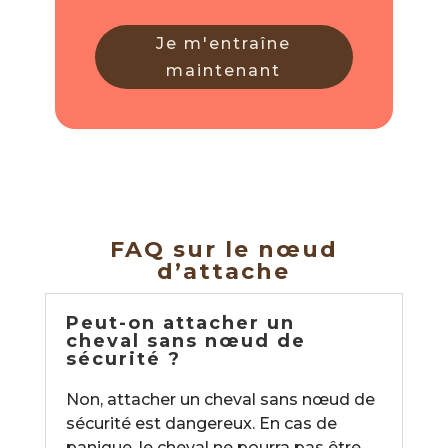
Je m'entraîne
maintenant
FAQ sur le nœud
d’attache
Peut-on attacher un
cheval sans nœud de
sécurité ?
Non, attacher un cheval sans nœud de
sécurité est dangereux. En cas de
panique, le cheval ne pourra pas être