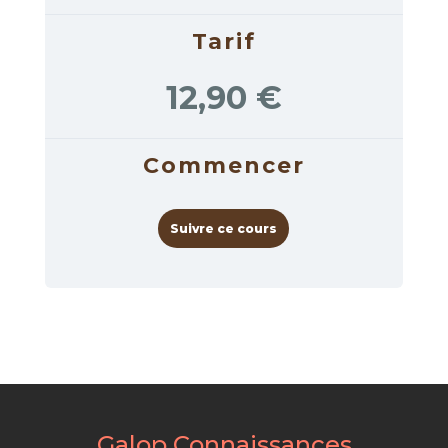
Tarif
12,90 €
Commencer
Suivre ce cours
Galop Connaissances