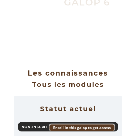
GALOP 6
Les connaissances
Tous les modules
Statut actuel
NON-INSCRIT
Enroll in this galop to get access