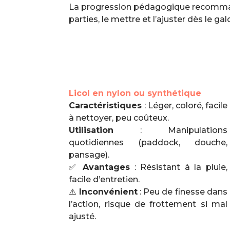
La progression pédagogique recommand
parties, le mettre et l’ajuster dès le gal
Licol en nylon ou synthétique
Caractéristiques
: Léger, coloré, facile
à nettoyer, peu coûteux.
Utilisation
: Manipulations
quotidiennes (paddock, douche,
pansage).
✅
Avantages
: Résistant à la pluie,
facile d’entretien.
⚠️
Inconvénient
: Peu de finesse dans
l’action, risque de frottement si mal
ajusté.