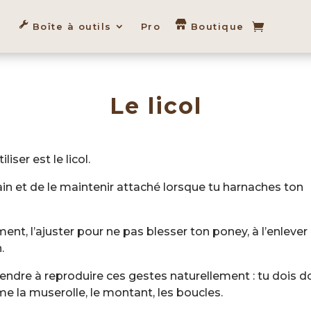
Boîte à outils
Pro
Boutique
Le licol
ser est le licol.
in et de le maintenir attaché lorsque tu harnaches ton
nt, l’ajuster pour ne pas blesser ton poney, à l’enlever
.
endre à reproduire ces gestes naturellement : tu dois d
e la muserolle, le montant, les boucles.