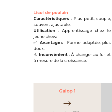
Licol de poulain
Caractéristiques
: Plus petit, souple,
souvent ajustable.
Utilisation
: Apprentissage chez le
jeune cheval.
✅
Avantages
: Forme adaptée, plus
doux.
⚠️
Inconvénient
: À changer au fur et
à mesure de la croissance.
Galop 1
$