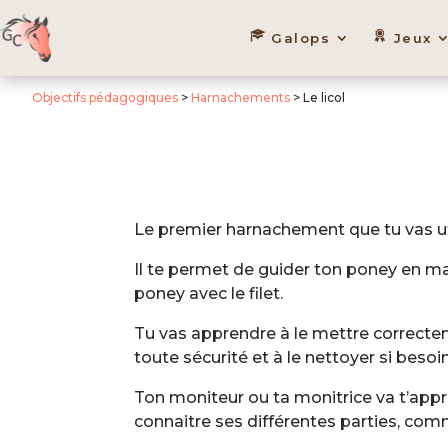
Galops
Jeux
Objectifs pédagogiques
>
Harnachements
> Le licol
Le premier harnachement que tu vas utili
Il te permet de guider ton poney en ma
poney avec le filet.
Tu vas apprendre à le mettre correcteme
toute sécurité et à le nettoyer si besoin
Ton moniteur ou ta monitrice va t’appr
connaitre ses différentes parties, comm